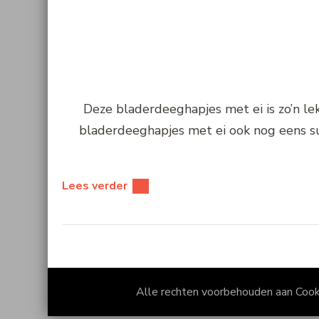
Deze bladerdeeghapjes met ei is zo’n lek
bladerdeeghapjes met ei ook nog eens supe
Lees verder
Alle rechten voorbehouden aan Coo