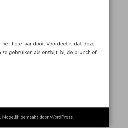
 het hele jaar door. Voordeel is dat deze
ze gebruiken als ontbijt, bij de brunch of
. Mogelijk gemaakt door
WordPress
.