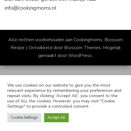
info@cookingmoms.nl
Alle rechten voorbehouden aan Cookingmoms.
Blossom
Recipe | Ontwikkeld door
Blossom Themes
. Mogelijk
gemaakt door
WordPress
.
We use cookies on our website to give you the most
relevant experience by remembering your preferences and
repeat visits. By clicking “Accept All”, you consent to the
use of ALL the cookies. However, you may visit "Cookie
Settings" to provide a controlled consent.
Cookie Settings
Accept All