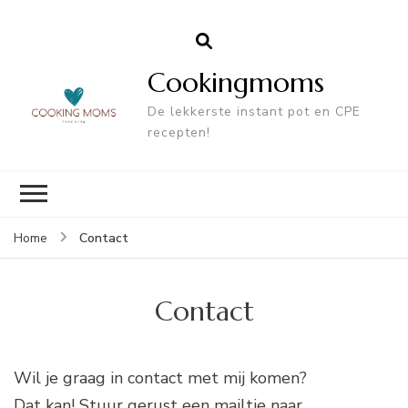
Cookingmoms
De lekkerste instant pot en CPE
recepten!
Contact
Home
Contact
Wil je graag in contact met mij komen?
Dat kan! Stuur gerust een mailtje naar