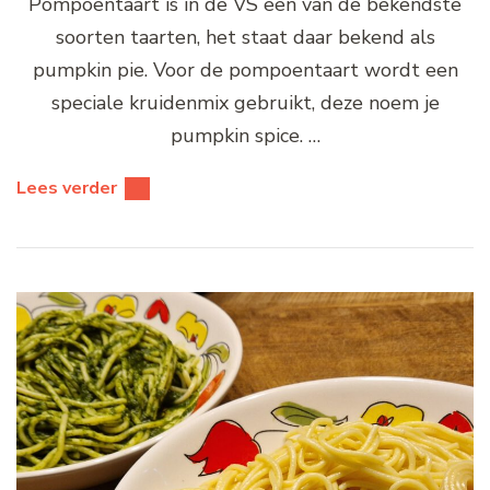
Pompoentaart is in de VS een van de bekendste
soorten taarten, het staat daar bekend als
pumpkin pie. Voor de pompoentaart wordt een
speciale kruidenmix gebruikt, deze noem je
pumpkin spice. …
Lees verder