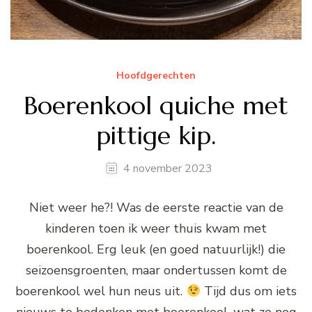
Hoofdgerechten
Boerenkool quiche met
pittige kip.
4 november 2023
Niet weer he?! Was de eerste reactie van de
kinderen toen ik weer thuis kwam met
boerenkool. Erg leuk (en goed natuurlijk!) die
seizoensgroenten, maar ondertussen komt de
boerenkool wel hun neus uit.
Tijd dus om iets
nieuws te bedenken met boerenkool, wat ze nog