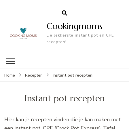
Cookingmoms
De lekkerste instant pot en CPE
recepten!
Instant pot recepten
Home
Recepten
Instant pot recepten
Hier kan je recepten vinden die je kan maken met
een instant pot, CPE (Crock Pot Express), Tefal