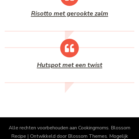
Risotto met gerookte zalm
Hutspot met een twist
Alle rechten voorbehouden aan Cookingmoms.
Blossom
Recipe | Ontwikkeld door
Blossom Themes
. Mogelijk