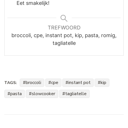
Eet smakelijk!
TREFWOORD
broccoli, cpe, instant pot, kip, pasta, romig,
tagliatelle
broccoli
cpe
instant pot
kip
TAGS:
pasta
slowcooker
tagliatelle
Bericht