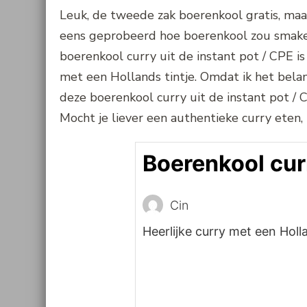
Leuk, de tweede zak boerenkool gratis, maa
eens geprobeerd hoe boerenkool zou smaken 
boerenkool curry uit de instant pot / CPE is
met een Hollands tintje. Omdat ik het belang
deze boerenkool curry uit de instant pot / C
Mocht je liever een authentieke curry eten
Boerenkool curr
Cin
Heerlijke curry met een Hollan