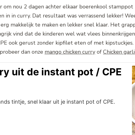
r om nou 2 dagen achter elkaar boerenkool stamppot t
in in curry. Dat resultaat was verrassend lekker! We
 erg makkelijk te maken en lekker snel klaar. Het grap
rijk vind dat de kinderen wel wat vlees binnenkrijgen h
PE ook gerust zonder kipfilet eten of met kipstuckjes.
, probeer dan onze
mango chicken curry
of
Chicken garli
y uit de instant pot / CPE
ds tintje, snel klaar uit je instant pot of CPE.