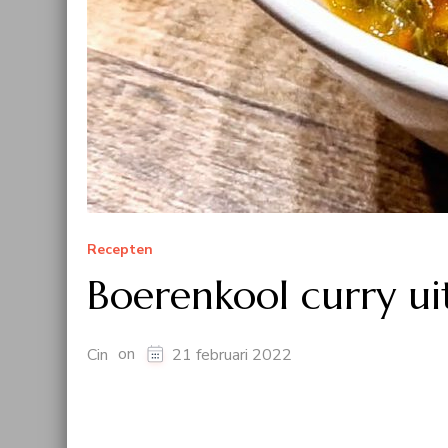
Recepten
Boerenkool curry ui
on
Cin
21 februari 2022