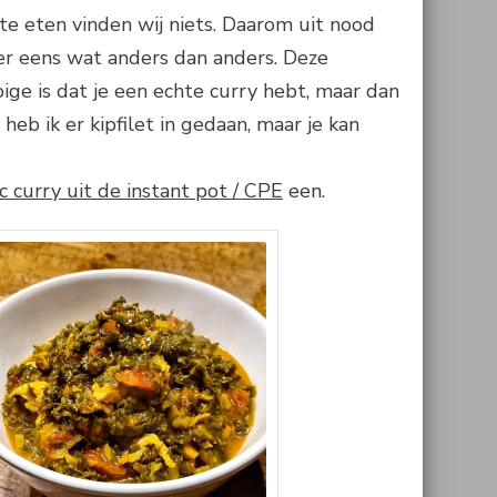
e eten vinden wij niets. Daarom uit nood
er eens wat anders dan anders. Deze
pige is dat je een echte curry hebt, maar dan
eb ik er kipfilet in gedaan, maar je kan
c curry uit de instant pot / CPE
een.