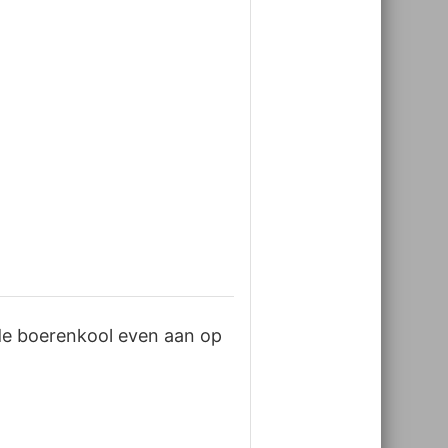
 de boerenkool even aan op