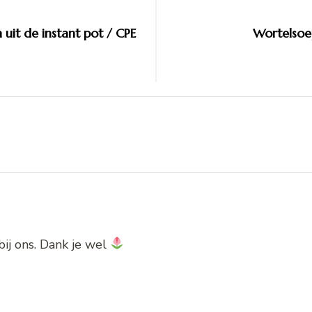
 uit de instant pot / CPE
Wortelsoep
bij ons. Dank je wel