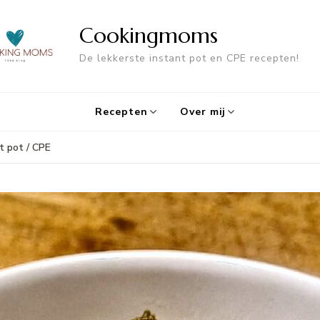
Cookingmoms
De lekkerste instant pot en CPE recepten!
Recepten
Over mij
t pot / CPE