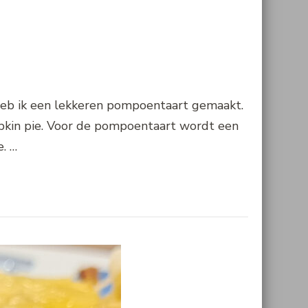
r heb ik een lekkeren pompoentaart gemaakt.
mpkin pie. Voor de pompoentaart wordt een
. …