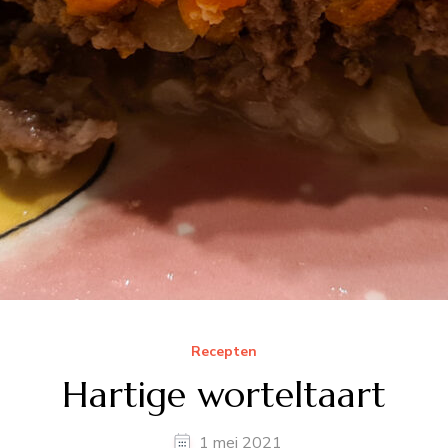
Recepten
Hartige worteltaart
1 mei 2021