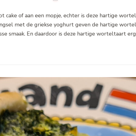
ot cake of aan een mopje, echter is deze hartige wortelt
ngsel met de griekse yoghurt geven de hartige wortelt
risse smaak. En daardoor is deze hartige worteltaart er