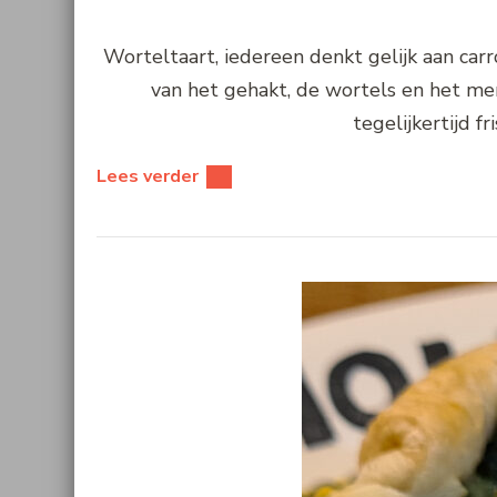
Worteltaart, iedereen denkt gelijk aan carr
van het gehakt, de wortels en het me
tegelijkertijd f
Lees verder