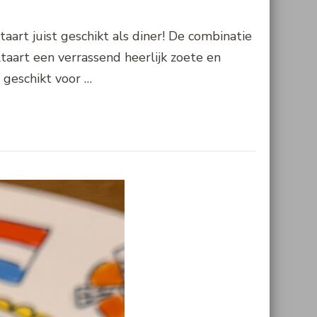
aart juist geschikt als diner! De combinatie
aart een verrassend heerlijk zoete en
g geschikt voor …