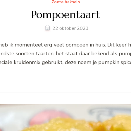
Zoete baksels
Pompoentaart
22 oktober 2023
n, heb ik momenteel erg veel pompoen in huis. Dit kee
ndste soorten taarten, het staat daar bekend als pu
eciale kruidenmix gebruikt, deze noem je pumpkin spice