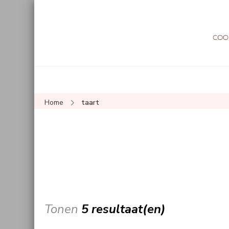
Home
taart
Tonen
5 resultaat(en)