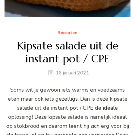
Recepten
Kipsate salade uit de
instant pot / CPE
16 januari 2021
Soms wil je gewoon iets warms en voedzaams
eten maar ook iets gezelligs. Dan is deze kipsate
salade uit de instant pot / CPE de ideale
oplossing! Deze kipsate salade is namelijk ideaal
op stokbrood en daarom leent hij zich erg voor bij
de borrel of op bijvoorbeeld een verjaardag.Deze