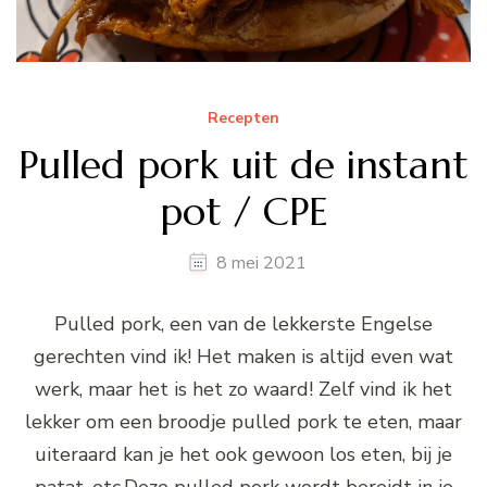
Recepten
Pulled pork uit de instant
pot / CPE
8 mei 2021
Pulled pork, een van de lekkerste Engelse
gerechten vind ik! Het maken is altijd even wat
werk, maar het is het zo waard! Zelf vind ik het
lekker om een broodje pulled pork te eten, maar
uiteraard kan je het ook gewoon los eten, bij je
patat, etc.Deze pulled pork wordt bereidt in je