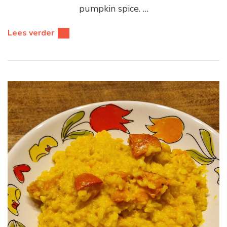
pumpkin spice. …
Lees verder