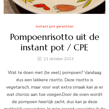
Instant pot gerechten
Pompoenrisotto uit de
instant pot / CPE
21 oktober 2023
Wat te doen met (te veel) pompoen? Vandaag
dus een lekkere risotto. Deze risotto is
vegetarisch, maar voor wat extra smaak kan je er
wat chorizo aan toe voegen.Door de oven wordt
de pompoen heerlijk zacht, dus kan je deze
makkelijk verwerken. In mijn recept verwijder ik de