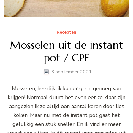
Recepten
Mosselen uit de instant
pot / CPE
3 september 2021
Mosselen, heerlijk, ik kan er geen genoeg van
krijgen! Normaal duurt het even eer ze klaar zijn
aangezien ik ze altijd een aantal keren door liet
koken. Maar nu met de instant pot gaat het
gelukkig een stuk sneller. En ik vind er meer
smaak aan zitten. In dit recept voor mosselen uit