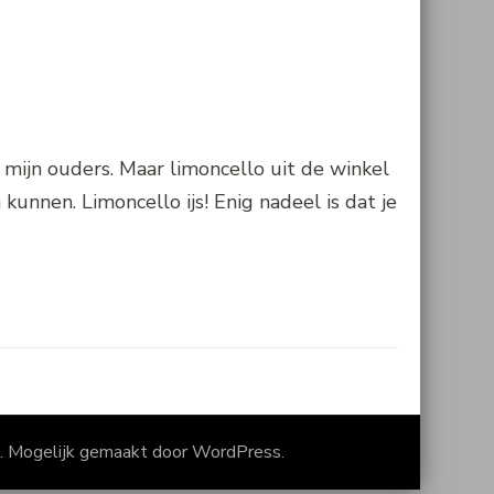
 mijn ouders. Maar limoncello uit de winkel
kunnen. Limoncello ijs! Enig nadeel is dat je
. Mogelijk gemaakt door
WordPress
.