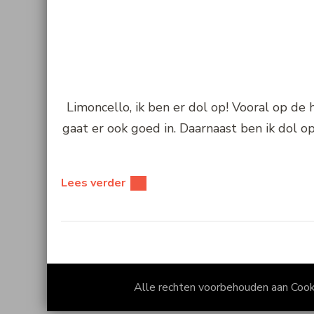
Limoncello, ik ben er dol op! Vooral op de
gaat er ook goed in. Daarnaast ben ik dol op
Lees verder
Alle rechten voorbehouden aan Coo