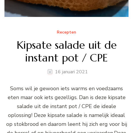
Recepten
Kipsate salade uit de
instant pot / CPE
16 januari 2021
Soms wil je gewoon iets warms en voedzaams
eten maar ook iets gezelligs. Dan is deze kipsate
salade uit de instant pot / CPE de ideale
oplossing! Deze kipsate salade is namelijk ideaal
op stokbrood en daarom leent hij zich erg voor bij
de borrel of op bijvoorbeeld een verjaardag.Deze