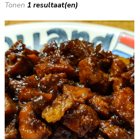
Tonen
1 resultaat(en)