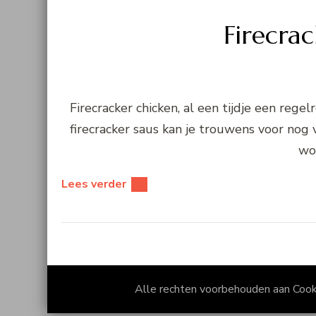
Firecrac
Firecracker chicken, al een tijdje een reg
firecracker saus kan je trouwens voor nog v
wok
Lees verder
Alle rechten voorbehouden aan Coo