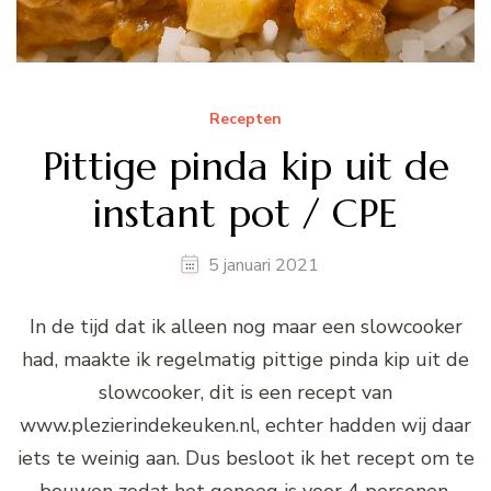
Recepten
Pittige pinda kip uit de
instant pot / CPE
5 januari 2021
In de tijd dat ik alleen nog maar een slowcooker
had, maakte ik regelmatig pittige pinda kip uit de
slowcooker, dit is een recept van
www.plezierindekeuken.nl, echter hadden wij daar
iets te weinig aan. Dus besloot ik het recept om te
bouwen zodat het genoeg is voor 4 personen.