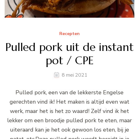
Recepten
Pulled pork uit de instant
pot / CPE
8 mei 2021
Pulled pork, een van de lekkerste Engelse
gerechten vind ik! Het maken is altijd even wat
werk, maar het is het zo waard! Zelf vind ik het
lekker om een broodje pulled pork te eten, maar
uiteraard kan je het ook gewoon los eten, bij je
patat, etc.Deze pulled pork wordt bereidt in je