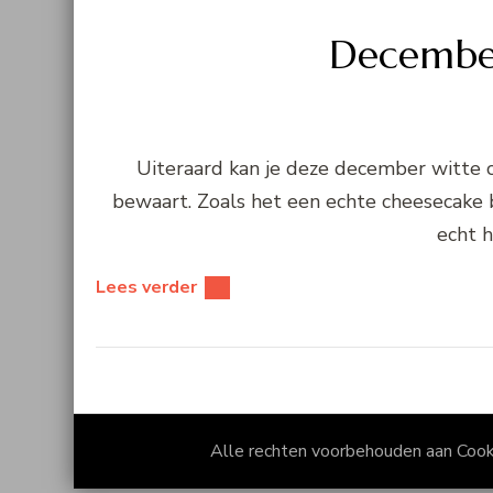
Decembe
Uiteraard kan je deze december witte c
bewaart. Zoals het een echte cheesecake b
echt h
Lees verder
Alle rechten voorbehouden aan Coo