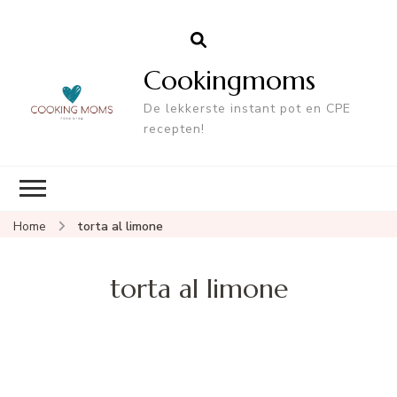
Cookingmoms
De lekkerste instant pot en CPE
recepten!
Home
torta al limone
torta al limone