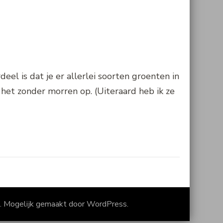
eel is dat je er allerlei soorten groenten in
het zonder morren op. (Uiteraard heb ik ze
. Mogelijk gemaakt door
WordPress
.