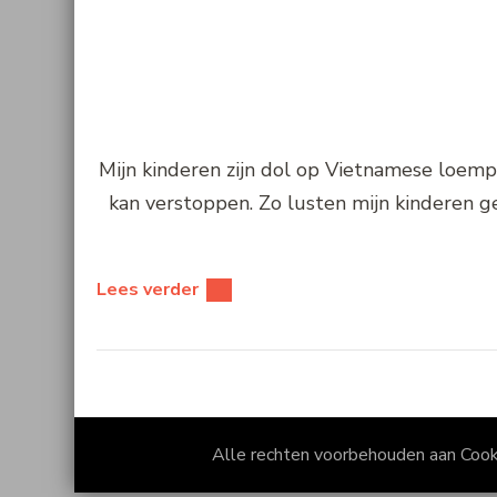
Mijn kinderen zijn dol op Vietnamese loempia
kan verstoppen. Zo lusten mijn kinderen g
Lees verder
Alle rechten voorbehouden aan Coo